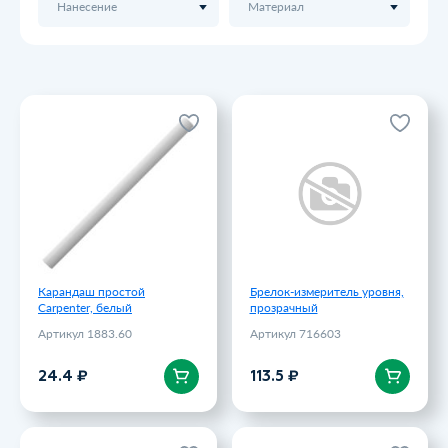
Нанесение
Материал
Карандаш простой
Брелок-измеритель уровня,
Carpenter, белый
прозрачный
Артикул 1883.60
Артикул 716603
24.4 ₽
113.5 ₽
Карандаш простой
Брелок-измеритель уровня,
Carpenter, белый
прозрачный
Артикул 1883.60
Артикул 716603
В корзину
В корзину
24.4 ₽
113.5 ₽