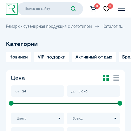
0
0
Ремарк - сувенирная продукция с логотипом
Каталог продукции
Категории
Новинки
VIP-подарки
Активный отдых
Бре
Цена
от
до
Цвета
Бренд