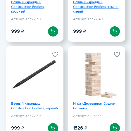
Вечный карандаш
Вечный карандаш
Construction Endless,
Construction Endless, темно-
красный
синий
Артикул 15577.50
Артикул 15577.40
В корзину
В корзину
999 ₽
999 ₽
Вечный карандаш
Игра «Деревянная башня»,
Construction Endless, черный
большая
Артикул 15577.30
Артикул 3448.00
999 ₽
1526 ₽
Вечный карандаш
Игра «Деревянная башня»,
Construction Endless, черный
большая
Артикул 15577.30
Артикул 3448.00
В корзину
В корзину
999 ₽
1526 ₽