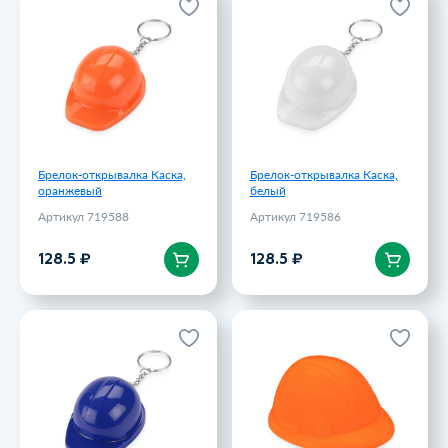
Брелок-открывалка Каска,
Брелок-открывалка Каска,
оранжевый
белый
Артикул 719588
Артикул 719586
128.5 ₽
128.5 ₽
Брелок-открывалка Каска,
Брелок-открывалка Каска,
оранжевый
белый
Артикул 719588
Артикул 719586
В корзину
В корзину
128.5 ₽
128.5 ₽
Брелок-открывалка Каска,
Антистресс Каска
синий
оранжевый
Артикул 719582
Артикул 549478
128.5 ₽
189 ₽