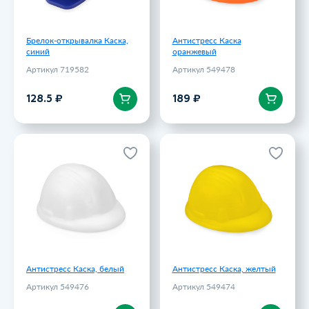
Брелок-открывалка Каска,
Антистресс Каска
синий
оранжевый
Артикул 719582
Артикул 549478
В корзину
В корзину
128.5 ₽
189 ₽
Антистресс Каска, белый
Антистресс Каска, желтый
Артикул 549476
Артикул 549474
189 ₽
189 ₽
Антистресс Каска, белый
Антистресс Каска, желтый
Артикул 549476
Артикул 549474