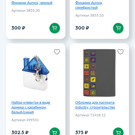
Фонарик Aurora, черный
Фонарик Aurora,
серебристый
Артикул 3855.30
Артикул 3855.10
В корзину
В корзину
300 ₽
300 ₽
Набор отверток в виде
Обложка для паспорта
домика с карабином,
Industry, строительство
белый/синий
Артикул 71418.12
Артикул 499531
375 ₽
302.5 ₽
Набор отверток в виде
Обложка для паспорта
домика с карабином,
Industry, строительство
белый/синий
Артикул 71418.12
Артикул 499531
В корзину
В корзину
302.5 ₽
375 ₽