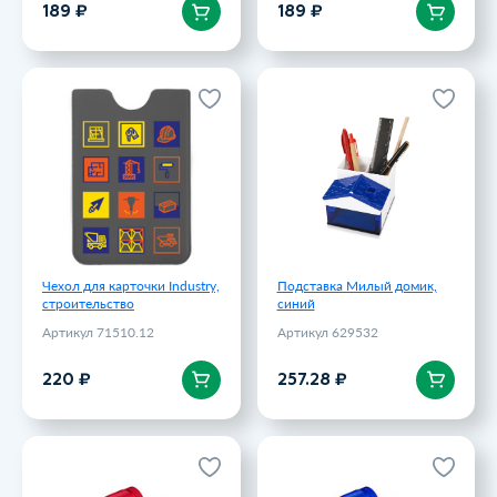
В корзину
В корзину
189 ₽
189 ₽
Чехол для карточки Industry,
Подставка Милый домик,
строительство
синий
Артикул 71510.12
Артикул 629532
220 ₽
257.28 ₽
Чехол для карточки Industry,
Подставка Милый домик,
строительство
синий
Артикул 71510.12
Артикул 629532
В корзину
В корзину
220 ₽
257.28 ₽
Фонарик Aurora, красный
Фонарик Aurora, синий
Артикул 3855.50
Артикул 3855.40