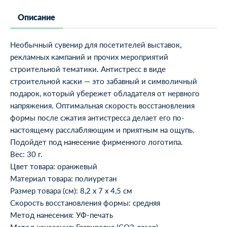
Описание
Необычный сувенир для посетителей выставок,
рекламных кампаний и прочих мероприятий
строительной тематики. Антистресс в виде
строительной каски — это забавный и символичный
подарок, который убережет обладателя от нервного
напряжения. Оптимальная скорость восстановления
формы после сжатия антистресса делает его по-
настоящему расслабляющим и приятным на ощупь.
Подойдет под нанесение фирменного логотипа.
Вес: 30 г.
Цвет товара: оранжевый
Материал товара: полиуретан
Размер товара (см): 8,2 х 7 х 4,5 см
Скорость восстановления формы: средняя
Метод нанесения: УФ-печать
Метод нанесения: Гравировка (CO2 лазер)