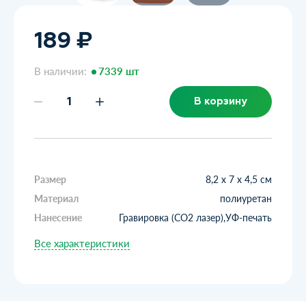
189 ₽
В наличии:
7339 шт
В корзину
Размер
8,2 х 7 х 4,5 см
Материал
полиуретан
Нанесение
Гравировка (CO2 лазер),УФ-печать
Все характеристики