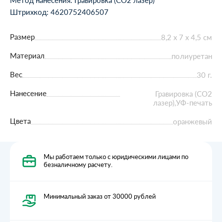
Штрихкод: 4620752406507
Размер
8,2 х 7 х 4,5 см
Материал
полиуретан
Вес
30 г.
Нанесение
Гравировка (CO2
лазер),УФ-печать
Цвета
оранжевый
Мы работаем только с юридическими лицами по
безналичному расчету.
Минимальный заказ от 30000 рублей