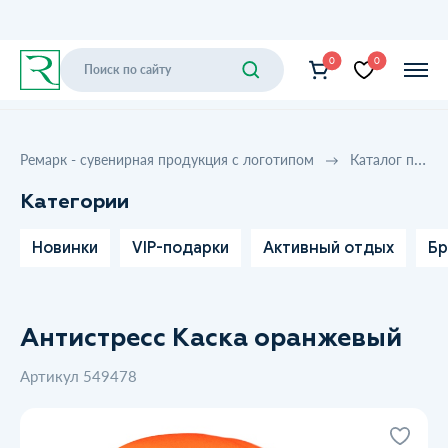
0
0
Ремарк - сувенирная продукция с логотипом
Каталог продукции
Категории
Новинки
VIP-подарки
Активный отдых
Бр
Антистресс Каска оранжевый
Артикул 549478