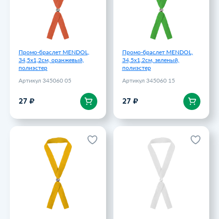
27 ₽
27 ₽
Промо-браслет MENDOL,
Промо-браслет MENDOL,
34,5х1,2см, оранжевый,
34,5х1,2см, зеленый,
полиэстер
полиэстер
Артикул 345060 05
Артикул 345060 15
В корзину
В корзину
27 ₽
27 ₽
Промо-браслет MENDOL,
Промо-браслет MENDOL,
34,5х1,2см, желтый,
34,5х1,2см, белый,
полиэстер
полиэстер
Артикул 345060 03
Артикул 345060 01
27 ₽
27 ₽