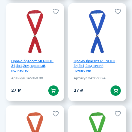
Промо-браслет MENDOL,
Промо-браслет MENDOL,
34,5х1,2см, красный,
34,5х1,2см, синий,
полиэстер
полиэстер
Артикул 345060 08
Артикул 345060 24
27 ₽
27 ₽
Промо-браслет MENDOL,
Промо-браслет MENDOL,
34,5х1,2см, красный,
34,5х1,2см, синий,
полиэстер
полиэстер
Артикул 345060 08
Артикул 345060 24
В корзину
В корзину
27 ₽
27 ₽
Промо-браслет MENDOL,
Промо-браслет MENDOL,
34,5х1,2см, оранжевый,
34,5х1,2см, зеленый,
полиэстер
полиэстер
Артикул 345060 05
Артикул 345060 15