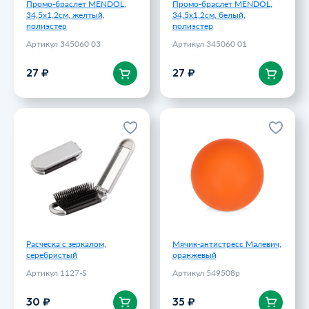
Промо-браслет MENDOL,
Промо-браслет MENDOL,
34,5х1,2см, желтый,
34,5х1,2см, белый,
полиэстер
полиэстер
Артикул 345060 03
Артикул 345060 01
В корзину
В корзину
27 ₽
27 ₽
Расческа с зеркалом,
Мячик-антистресс Малевич,
серебристый
оранжевый
Артикул 1127-S
Артикул 549508p
30 ₽
35 ₽
Расческа с зеркалом,
Мячик-антистресс Малевич,
серебристый
оранжевый
Артикул 1127-S
Артикул 549508p
В корзину
В корзину
30 ₽
35 ₽