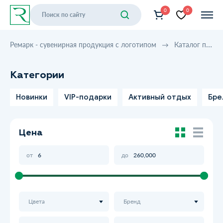
0
0
Ремарк - сувенирная продукция с логотипом
Каталог продукции
Категории
Новинки
VIP-подарки
Активный отдых
Бре
Цена
от
до
Цвета
Бренд