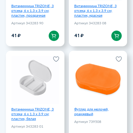
Витаминница TRIZONE, 3
Витаминница TRIZONE, 3
отсека; 6 x 1.3 x 3.9 см;
отсека; 6 x 1.3 x 3.9 см;
пластик, прозрачная
пластик, красная
Артикул 343283 90
Артикул 343283 08
В корзину
В корзину
41 ₽
41 ₽
Витаминница TRIZONE, 3
Футляр для мелочей,
отсека; 6 x 1.3 x 3.9 см;
оранжевый
пластик, белая
Артикул 739508
Артикул 343283 01
42 ₽
41 ₽
Витаминница TRIZONE, 3
Футляр для мелочей,
отсека; 6 x 1.3 x 3.9 см;
оранжевый
пластик, белая
Артикул 739508
Артикул 343283 01