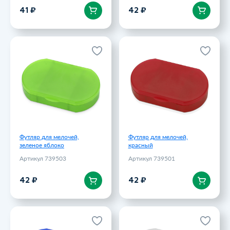
В корзину
В корзину
41 ₽
42 ₽
Футляр для мелочей,
Футляр для мелочей,
зеленое яблоко
красный
Артикул 739503
Артикул 739501
42 ₽
42 ₽
Футляр для мелочей,
Футляр для мелочей,
зеленое яблоко
красный
Артикул 739503
Артикул 739501
В корзину
В корзину
42 ₽
42 ₽
Футляр для мелочей, синий
Футляр для мелочей, белый