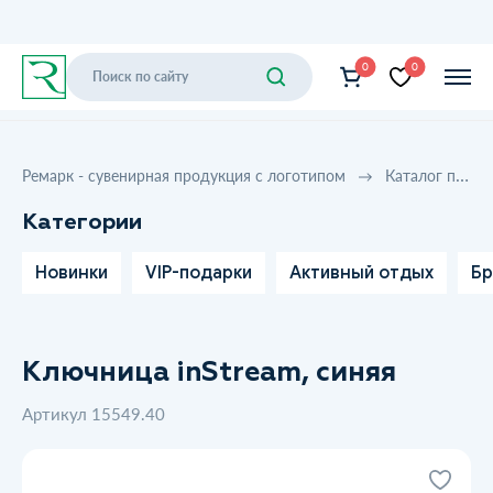
0
0
Ремарк - сувенирная продукция с логотипом
Каталог продукции
Категории
Новинки
VIP-подарки
Активный отдых
Бр
Ключница inStream, синяя
Артикул 15549.40