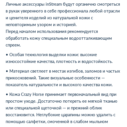
Личные аксессуары inStream будут органично смотреться
в руках уверенного в себе профессионала любой отрасли
и ценителя изделий из натуральной кожи с
неповторимым узором и историей.
Перед началом использования рекомендуется
обработать кожу специальным водоотталкивающим
спреем.
• Особая технология выделки кожи: высокие
износостойкие качества, плотность и водостойкость.
• Материал светлеет в местах изгибов, заломов и частых
прикосновений. Такие визуальные особенности —
показатель натуральности и высокого качества кожи.
• Кожа Crazy Horse принимает первоначальный вид при
простом уходе. Достаточно потереть ее мягкой тканью
или специальной щеточкой — и прежний облик
восстановится. Неглубокие царапины можно удалить с
помощью салфетки, смоченной в слабом мыльном