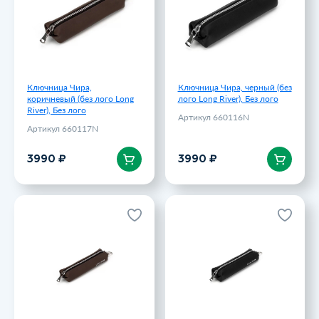
Артикул 660117N
3990 ₽
3990 ₽
Ключница Чира,
Ключница Чира, черный (без
коричневый (без лого Long
лого Long River), Без лого
River), Без лого
Артикул 660116N
Артикул 660117N
В корзину
В корзину
3990 ₽
3990 ₽
Ключница Чира,
Ключница Чира, черный, С
коричневый, С лого
лого
Артикул 660117
Артикул 660116
3990 ₽
3990 ₽