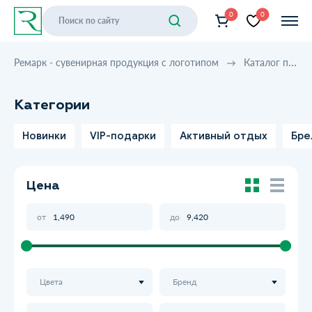
0
0
Ремарк - сувенирная продукция с логотипом
Каталог продукции
Категории
Новинки
VIP-подарки
Активный отдых
Бре
Цена
от
до
Цвета
Бренд