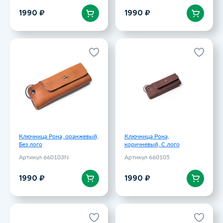
В корзину
В корзину
1990 ₽
1990 ₽
Ключница Рона, оранжевый,
Ключница Рона,
Без лого
коричневый, С лого
Артикул 660103N
Артикул 660105
1990 ₽
1990 ₽
Ключница Рона, оранжевый,
Ключница Рона,
Без лого
коричневый, С лого
Артикул 660103N
Артикул 660105
В корзину
В корзину
1990 ₽
1990 ₽
Ключница Рона, черный, С
Ключница Рона, оранжевый,