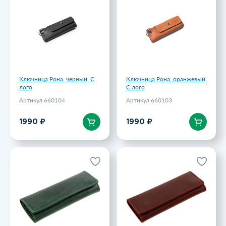
лого
С лого
Артикул 660104
Артикул 660103
1990 ₽
1990 ₽
Ключница Рона, черный, С
Ключница Рона, оранжевый,
лого
С лого
Артикул 660104
Артикул 660103
В корзину
В корзину
1990 ₽
1990 ₽
Ключница inStream, зеленая
Ключница inStream, красная
Артикул 15549.90
Артикул 15549.50
2196 ₽
2196 ₽