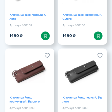
Ключница Тахо, черный, С
Ключница Тахо, оранжевый,
лого
С лого
Артикул 660107
Артикул 660106
В корзину
В корзину
1490 ₽
1490 ₽
Ключница Рона,
Ключница Рона, черный, Без
коричневый, Без лого
лого
Артикул 660105N
Артикул 660104N
1990 ₽
1990 ₽
Ключница Рона,
Ключница Рона, черный, Без
коричневый, Без лого
лого
Артикул 660105N
Артикул 660104N