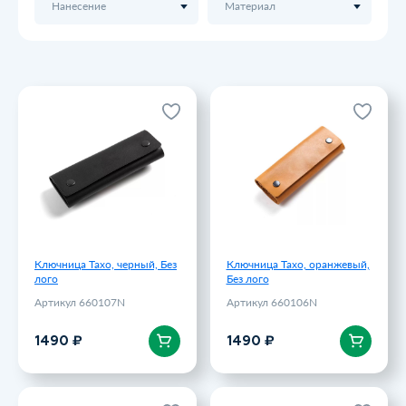
Нанесение
Материал
Ключница Тахо, черный, Без
Ключница Тахо, оранжевый,
лого
Без лого
Артикул 660107N
Артикул 660106N
1490 ₽
1490 ₽
Ключница Тахо, черный, Без
Ключница Тахо, оранжевый,
лого
Без лого
Артикул 660107N
Артикул 660106N
В корзину
В корзину
1490 ₽
1490 ₽