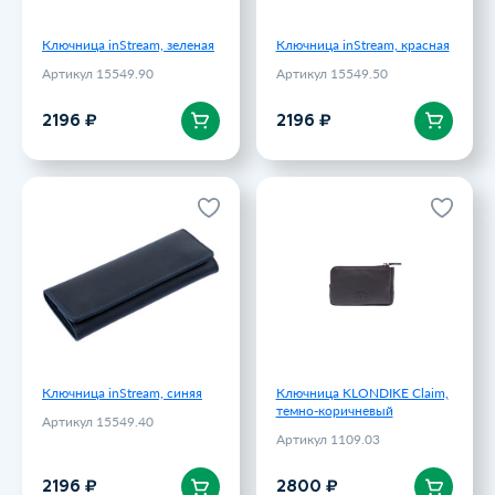
Ключница inStream, зеленая
Ключница inStream, красная
Артикул 15549.90
Артикул 15549.50
В корзину
В корзину
2196 ₽
2196 ₽
Ключница inStream, синяя
Ключница KLONDIKE Claim,
темно-коричневый
Артикул 15549.40
Артикул 1109.03
2196 ₽
2800 ₽
Ключница inStream, синяя
Ключница KLONDIKE Claim,
темно-коричневый
Артикул 15549.40
Артикул 1109.03
В корзину
В корзину
2196 ₽
2800 ₽