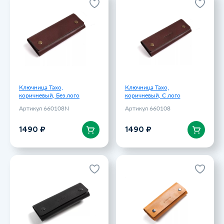
Ключница Тахо,
Ключница Тахо,
коричневый, Без лого
коричневый, С лого
Артикул 660108N
Артикул 660108
1490 ₽
1490 ₽
Ключница Тахо,
Ключница Тахо,
коричневый, Без лого
коричневый, С лого
Артикул 660108N
Артикул 660108
В корзину
В корзину
1490 ₽
1490 ₽
Ключница Тахо, черный, С
Ключница Тахо, оранжевый,
лого
С лого
Артикул 660107
Артикул 660106
1490 ₽
1490 ₽