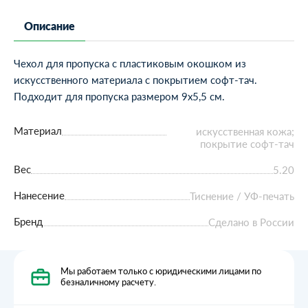
Описание
Чехол для пропуска с пластиковым окошком из
искусственного материала с покрытием софт-тач.
Подходит для пропуска размером 9x5,5 см.
Материал
искусственная кожа;
покрытие софт-тач
Вес
5.20
Нанесение
Тиснение / УФ-печать
Бренд
Сделано в России
Мы работаем только с юридическими лицами по
безналичному расчету.