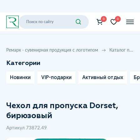
0
0
Ремарк - сувенирная продукция с логотипом
Каталог продукции
Категории
Новинки
VIP-подарки
Активный отдых
Бр
Чехол для пропуска Dorset,
бирюзовый
Артикул 73872.49