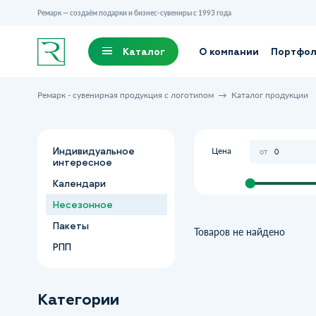
Ремарк — создаём подарки и бизнес-сувениры с 1993 года
Каталог
О компании
Портфо
Ремарк - сувенирная продукция с логотипом
Каталог продукции
Цена
Индивидуальное
от
интересное
Календари
Несезонное
Пакеты
Товаров не найдено
РПП
Категории