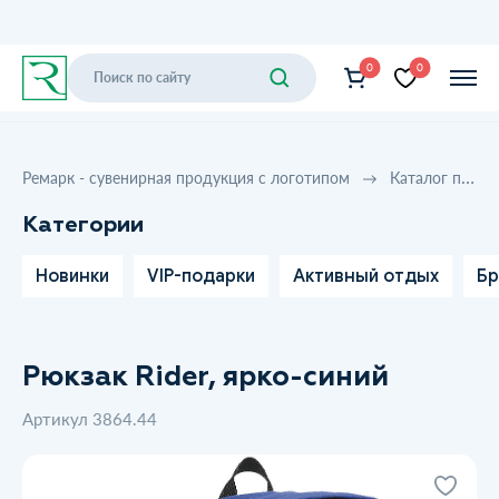
0
0
Ремарк - сувенирная продукция с логотипом
Каталог продукции
Категории
Новинки
VIP-подарки
Активный отдых
Бр
Рюкзак Rider, ярко-синий
Артикул 3864.44