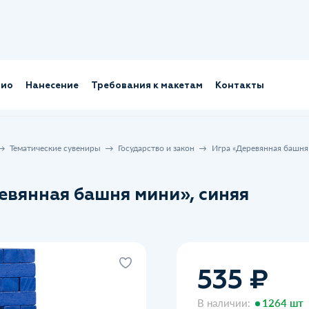
лио
Нанесение
Требования к макетам
Контакты
Тематические сувениры
Государство и закон
Игра «Деревянная башня 
евянная башня мини», синяя
535 ₽
В наличии:
1264 шт