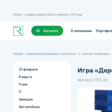
Ремарк — создаём подарки и бизнес-сувениры с 1993 года
Каталог
О компании
Портфо
Ремарк - сувенирная продукция с логотипом
Каталог продукции
Игра «Дер
23 февраля
8 марта
Артикул 5351.40
9 мая
IT
Авиация
Автомобили