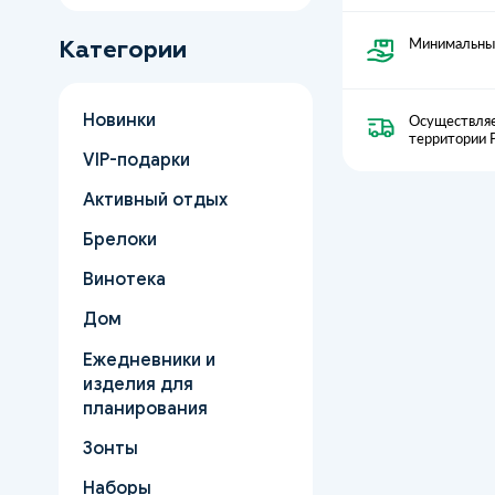
Минимальный
Категории
Новинки
Осуществляе
территории 
VIP-подарки
Активный отдых
Брелоки
Винотека
Дом
Ежедневники и
изделия для
планирования
Зонты
Наборы