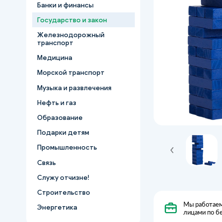
Банки и финансы
Государство и закон
Железнодорожный
транспорт
Медицина
Морской транспорт
Музыка и развлечения
Нефть и газ
Образование
Подарки детям
Промышленность
Связь
Служу отчизне!
Строительство
Мы работаем
Энергетика
лицами по б