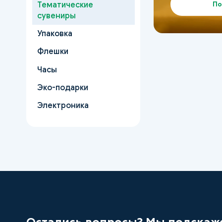
По
Тематические
сувениры
Упаковка
Флешки
Часы
Эко-подарки
Электроника
Остались вопросы? Мы подскаж