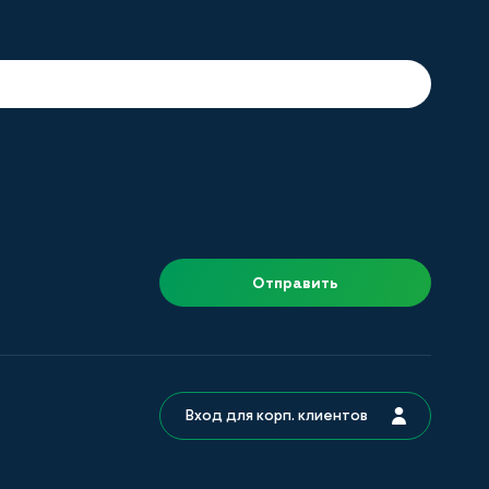
Отправить
Вход для корп. клиентов