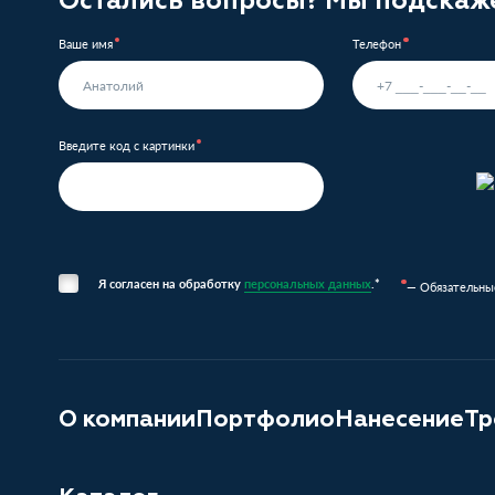
Ваше имя
Телефон
Введите код с картинки
Я согласен на обработку
персональных данных
.*
— Обязательны
О компании
Портфолио
Нанесение
Тр