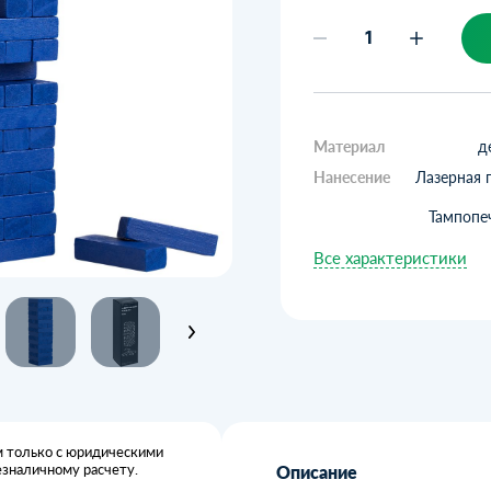
Материал
д
Нанесение
Лазерная 
Тампопеч
Все характеристики
 только с юридическими
езналичному расчету.
Описание