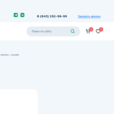
Заказать звонок
8 (843) 292-96-99
0
0
мини», синяя