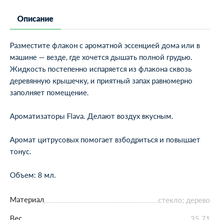
Описание
Разместите флакон с ароматной эссенцией дома или в
машине — везде, где хочется дышать полной грудью.
Жидкость постепенно испаряется из флакона сквозь
деревянную крышечку, и приятный запах равномерно
заполняет помещение.
Ароматизаторы Flava. Делают воздух вкусным.
Аромат цитрусовых помогает взбодриться и повышает
тонус.
Объем: 8 мл.
Материал
стекло; дерево
Вес
35.71