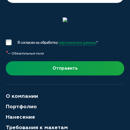
Я согласен на обработку
персональных данных
.*
— Обязательные поля
Отправить
О компании
Портфолио
Нанесение
Требования к макетам