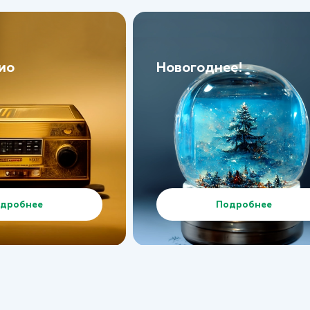
ио
Новогоднее!
дробнее
Подробнее