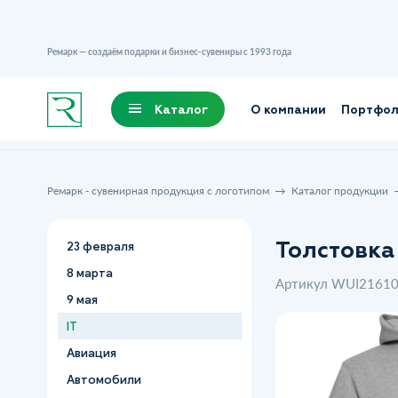
Ремарк — создаём подарки и бизнес-сувениры с 1993 года
Каталог
О компании
Портфо
Ремарк - сувенирная продукция с логотипом
Каталог продукции
Толстовка
23 февраля
8 марта
Артикул WUI2161
9 мая
IT
Авиация
Автомобили