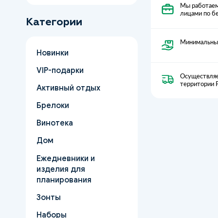
Мы работаем
лицами по б
Категории
Минимальный
Новинки
VIP-подарки
Осуществляе
территории 
Активный отдых
Брелоки
Винотека
Дом
Ежедневники и
изделия для
планирования
Зонты
Наборы