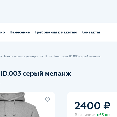
лио
Нанесение
Требования к макетам
Контакты
Тематические сувениры
IT
Толстовка ID.003 серый меланж
 ID.003 серый меланж
0
2400 ₽
В наличии:
55 шт