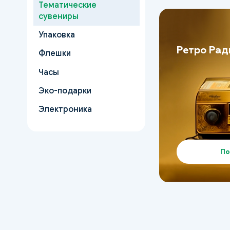
Тематические
сувениры
Упаковка
Ретро Рад
Флешки
Часы
Эко-подарки
Электроника
По