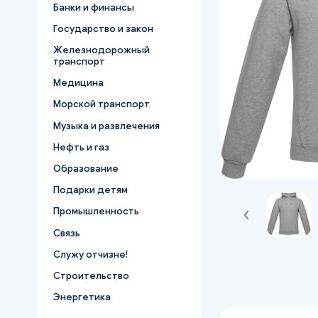
Банки и финансы
Государство и закон
Железнодорожный
транспорт
Медицина
Морской транспорт
Музыка и развлечения
Нефть и газ
Образование
Подарки детям
Промышленность
Связь
Служу отчизне!
Строительство
Энергетика