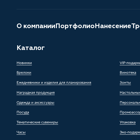
О компании
Портфолио
Нанесение
Тр
Каталог
Новинки
VIP-подарк
Брелоки
Винотека
Ежедневники и изделия для планирования
Зонты
Наградная продукция
Настольны
Одежда и аксессуары
Персональ
Посуда
Промоассо
Тематические сувениры
Упаковка
Часы
Эко-подар