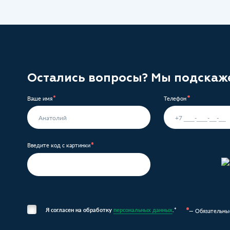
Остались вопросы? Мы подскаж
Ваше имя
Телефон
Введите код с картинки
Я согласен на обработку
персональных данных
.*
— Обязательны