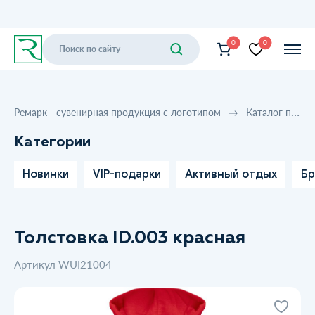
0
0
Ремарк - сувенирная продукция с логотипом
Каталог продукции
Категории
Новинки
VIP-подарки
Активный отдых
Бр
Толстовка ID.003 красная
Артикул WUI21004