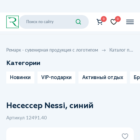
0
0
Ремарк - сувенирная продукция с логотипом
Каталог продукции
Категории
Новинки
VIP-подарки
Активный отдых
Бр
Несессер Nessi, синий
Артикул 12491.40