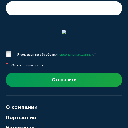
Я согласен на обработку
персональных данных
.*
— Обязательные поля
Отправить
О компании
Портфолио
Нанесение