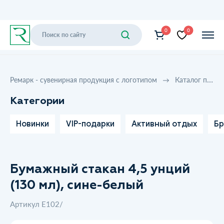
0
0
Ремарк - сувенирная продукция с логотипом
Каталог продукции
Категории
Новинки
VIP-подарки
Активный отдых
Бр
Бумажный стакан 4,5 унций
(130 мл), сине-белый
Артикул E102/