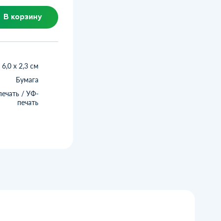
В корзину
 6,0 х 2,3 см
Бумага
ечать / УФ-
печать