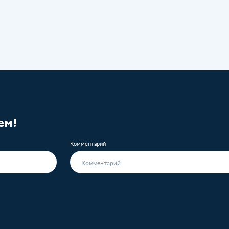
ем!
Комментарий