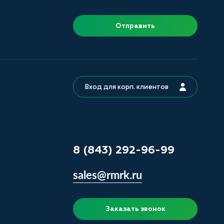
Отправить
Вход для корп. клиентов
8 (843) 292-96-99
sales@rmrk.ru
Заказать звонок