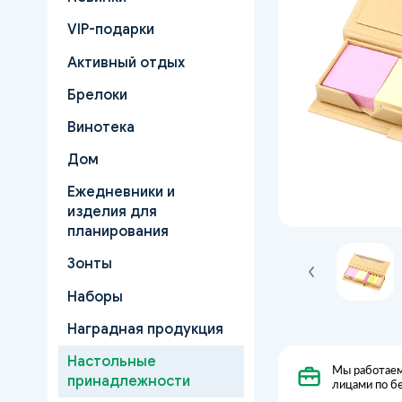
VIP-подарки
Активный отдых
Брелоки
Винотека
Дом
Ежедневники и
изделия для
планирования
Зонты
Наборы
Наградная продукция
Настольные
Мы работаем
принадлежности
лицами по б