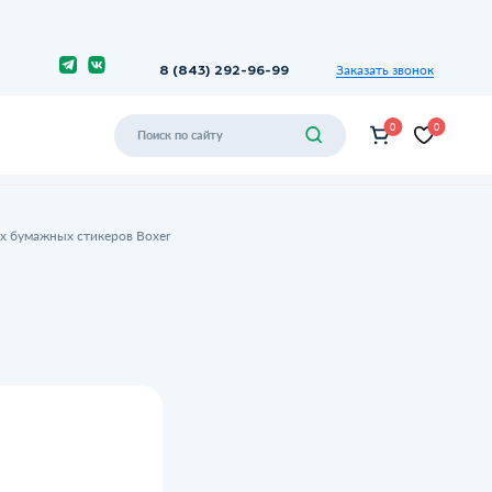
Заказать звонок
8 (843) 292-96-99
0
0
х бумажных стикеров Boxer