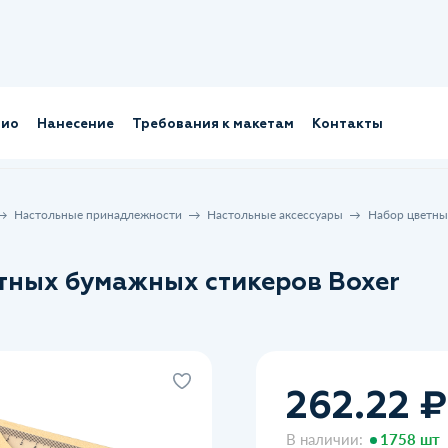
лио
Нанесение
Требования к макетам
Контакты
Настольные принадлежности
Настольные аксессуары
Набор цветны
тных бумажных стикеров Boxer
262.22 ₽
В наличии:
1758 шт