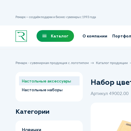
Ремарк — создаём подарки и бизнес-сувениры с 1993 года
Каталог
О компании
Портфо
Ремарк - сувенирная продукция с логотипом
Каталог продукции
Набор цве
Настольные аксессуары
Настольные наборы
Артикул 49002.00
Категории
Новинки