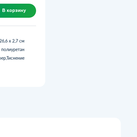
В корзину
26,6 х 2,7 см
полиуретан
ер,Тиснение