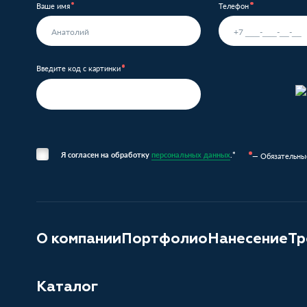
Ваше имя
Телефон
Введите код с картинки
Я согласен на обработку
персональных данных
.*
— Обязательны
О компании
Портфолио
Нанесение
Тр
Каталог