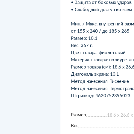
• Защита от боковых ударов.
• Свободный доступ ко всем 
Мин. / Макс. внутренний разм
от 155 x 240 / до 185 x 265
Размер: 10.1
Вес: 367 г.
Цвет товара: фиолетовый
Материал товара: полиуретан,
Размер товара (см): 18,6 х 26,6
Диагональ экрана: 10,1
Метод нанесения: Тиснение
Метод нанесения: Термотран
Штрихкод: 4620752395023
Размер
18,6 х 26,6 х
Вес