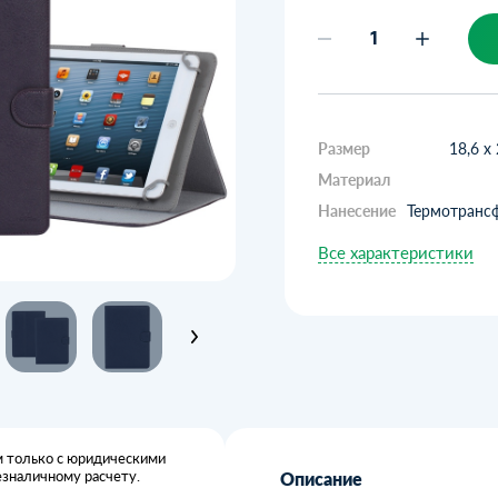
Размер
18,6 х 
Материал
Нанесение
Термотрансф
Все характеристики
 только с юридическими
езналичному расчету.
Описание