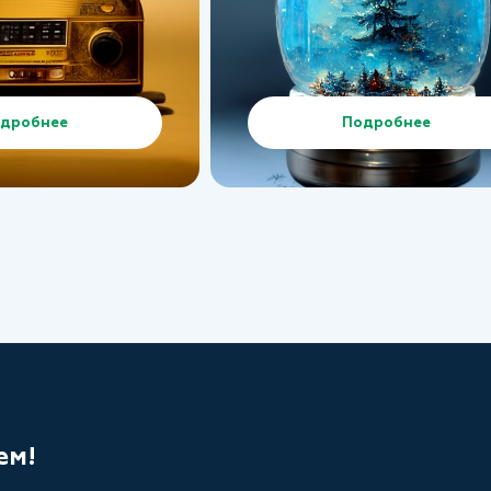
дробнее
Подробнее
ем!