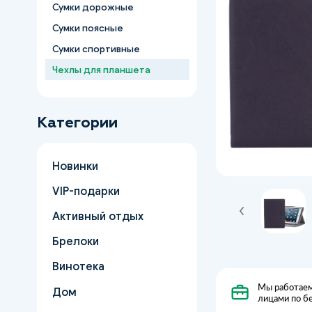
Сумки дорожные
Сумки поясные
Сумки спортивные
Чехлы для планшета
Категории
Новинки
VIP-подарки
Активный отдых
Брелоки
Винотека
Мы работаем
Дом
лицами по б