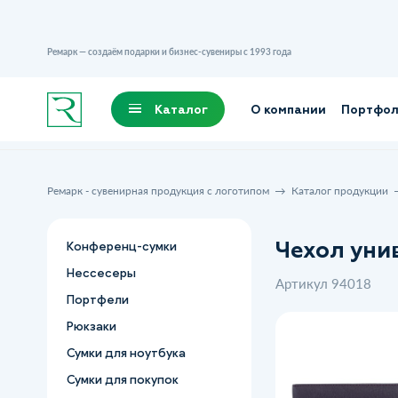
Ремарк — создаём подарки и бизнес-сувениры с 1993 года
Каталог
О компании
Портфо
Ремарк - сувенирная продукция с логотипом
Каталог продукции
Чехол унив
Конференц-сумки
Нессесеры
Артикул 94018
Портфели
Рюкзаки
Сумки для ноутбука
Сумки для покупок