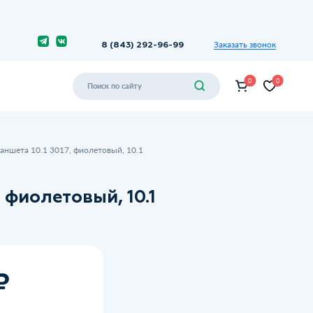
Заказать звонок
8 (843) 292-96-99
0
0
аншета 10.1 3017, фиолетовый, 10.1
 фиолетовый, 10.1
₽