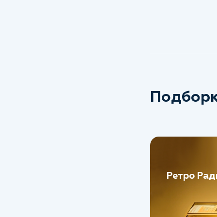
Подборк
Ретро Рад