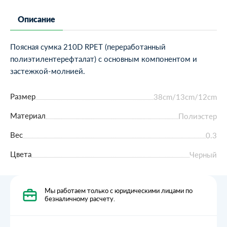
Описание
Поясная сумка 210D RPET (переработанный
полиэтилентерефталат) с основным компонентом и
застежкой-молнией.
Размер
38cm/13cm/12cm
Материал
Полиэстер
Вес
0.3
Цвета
Черный
Мы работаем только с юридическими лицами по
безналичному расчету.