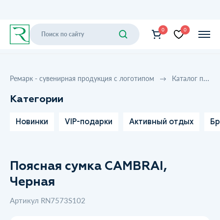
0
0
Ремарк - сувенирная продукция с логотипом
Каталог продукции
Категории
Новинки
VIP-подарки
Активный отдых
Бр
Поясная сумка CAMBRAI,
Черная
Артикул RN7573S102