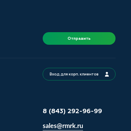
Отправить
Вход для корп. клиентов
8 (843) 292-96-99
sales@rmrk.ru