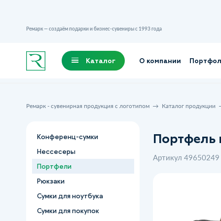
Ремарк — создаём подарки и бизнес-сувениры с 1993 года
Каталог
О компании
Портфо
Ремарк - сувенирная продукция с логотипом
Каталог продукции
Портфель м
Конференц-сумки
Нессесеры
Артикул 49650249
Портфели
Рюкзаки
Сумки для ноутбука
Сумки для покупок