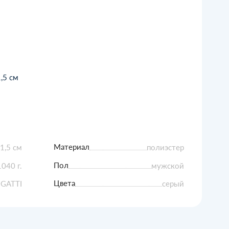
1,5 см
Материал
31,5 см
полиэстер
Пол
1040 г.
мужской
Цвета
GATTI
серый