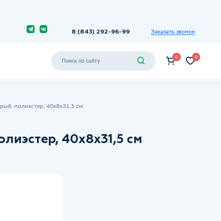
Заказать звонок
8 (843) 292-96-99
0
0
рый, полиэстер, 40х8х31,5 см
олиэстер, 40х8х31,5 см