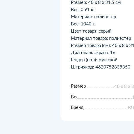
Размер: 40 x 8 x 31,5 см
Вес: 0,91 кг
Материал: полиэстер
Вес: 1040 г.
Цвет товара: серый
Материал товара: полиэстер
Размер товара (см): 40 х 8 х 3
Диагональ экрана: 16
Гендер (пол): мужской
Штрихкод: 4620752839350
Размер
40 х 8 х 
Вес
Бренд
BU