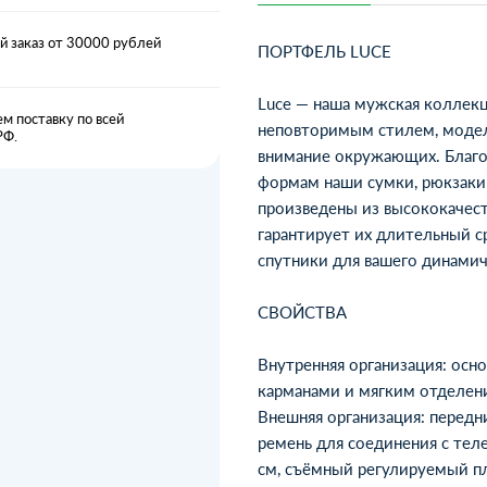
 заказ от 30000 рублей
ПОРТФЕЛЬ LUCE
Luce — наша мужская коллекц
м поставку по всей
неповторимым стилем, модел
РФ.
внимание окружающих. Благо
формам наши сумки, рюкзаки
произведены из высококачест
гарантирует их длительный 
спутники для вашего динамич
СВОЙСТВА
Внутренняя организация: осн
карманами и мягким отделени
Внешняя организация: передни
ремень для соединения с тел
см, съёмный регулируемый пл