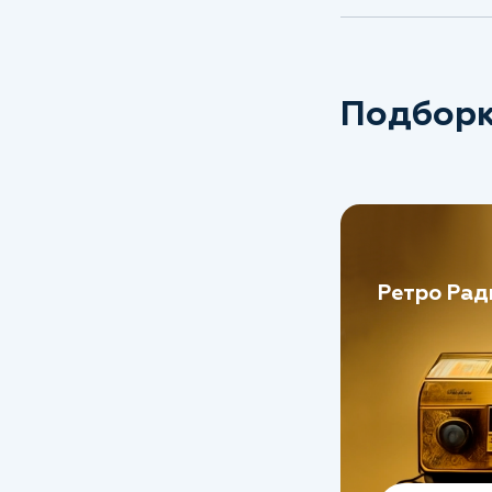
Подборк
Ретро Рад