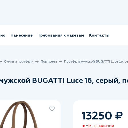
лио
Нанесение
Требования к макетам
Контакты
Сумки и портфели
Портфели
Портфель мужской BUGATTI Luce 16, се
ужской BUGATTI Luce 16, серый, п
13250 ₽
Нет в наличии