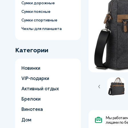
Сумки дорожные
Сумки поясные
Сумки спортивные
Чехлы для планшета
Категории
Новинки
VIP-подарки
Активный отдых
Брелоки
Винотека
Мы работаем
Дом
лицами по б