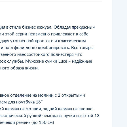
ия в стиле бизнес кэжуал. Обладая прекрасным
и этой серии неизменно привлекают к себе
даря утонченной простоте и классическим
 и портфели легко комбинировать. Все товары
венного износостойкого полиэстера, что
срок службы. Мужские сумки Luce – надёжные
ного образа жизни.
овное отделение на молнии с 2 открытыми
ем для ноутбука 16’’
й карман на молнии, задний карман на кнопке,
ескопической ручкой чемодана, ручки высотой 13
ечевой ремень (до 150 см)