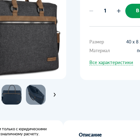
В
Размер
40 х 8
Материал
п
Все характеристики
 только с юридическими
езналичному расчету.
Описание