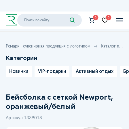
0
0
Ремарк - сувенирная продукция с логотипом
Каталог продукции
Категории
Новинки
VIP-подарки
Активный отдых
Бр
Бейсболка с сеткой Newport,
оранжевый/белый
Артикул 1339018