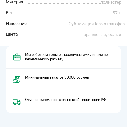
Материал
полиэстер
Вес
57 г.
Нанесение
Сублимация,Термотрансфер
Цвета
оранжевый; белый
Мы работаем только с юридическими лицами по
безналичному расчету.
Минимальный заказ от 30000 рублей
Осуществляем поставку по всей территории РФ.