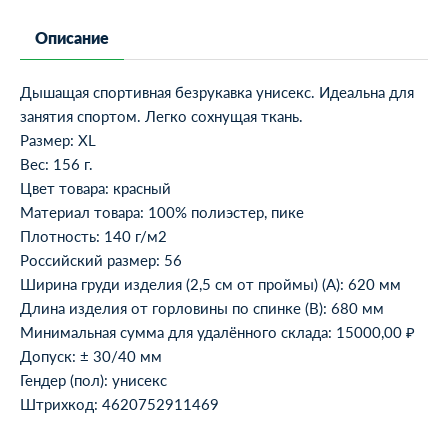
Описание
Дышащая спортивная безрукавка унисекс. Идеальна для
занятия спортом. Легко сохнущая ткань.
Размер: XL
Вес: 156 г.
Цвет товара: красный
Материал товара: 100% полиэстер, пике
Плотность: 140 г/м2
Российский размер: 56
Ширина груди изделия (2,5 см от проймы) (A): 620 мм
Длина изделия от горловины по спинке (B): 680 мм
Минимальная сумма для удалённого склада: 15000,00 ₽
Допуск: ± 30/40 мм
Гендер (пол): унисекс
Штрихкод: 4620752911469