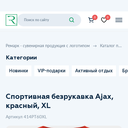
0
0
Ремарк - сувенирная продукция с логотипом
Каталог продукции
Категории
Новинки
VIP-подарки
Активный отдых
Бр
Спортивная безрукавка Ajax,
красный, XL
Артикул 414PT60XL