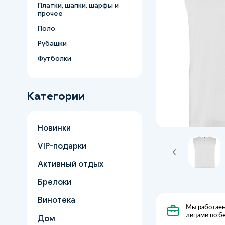
Платки, шапки, шарфы и
прочее
Поло
Рубашки
Футболки
Категории
Новинки
VIP-подарки
Активный отдых
Брелоки
Винотека
Мы работаем
лицами по б
Дом