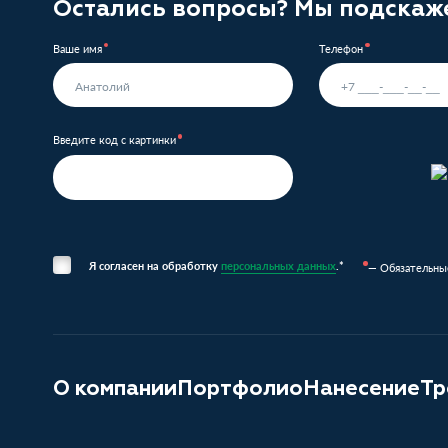
Остались вопросы? Мы подскаж
Ваше имя
Телефон
Введите код с картинки
Я согласен на обработку
персональных данных
.*
— Обязательны
О компании
Портфолио
Нанесение
Тр