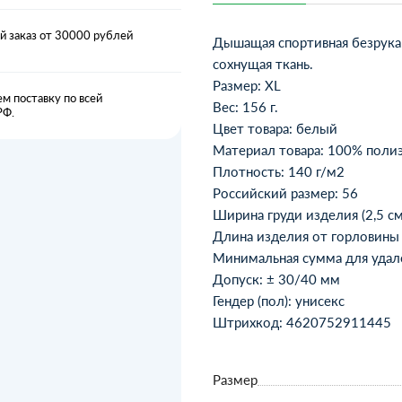
 заказ от 30000 рублей
Дышащая спортивная безрукав
сохнущая ткань.
Размер: XL
м поставку по всей
Вес: 156 г.
РФ.
Цвет товара: белый
Материал товара: 100% полиэ
Плотность: 140 г/м2
Российский размер: 56
Ширина груди изделия (2,5 см
Длина изделия от горловины 
Минимальная сумма для удалё
Допуск: ± 30/40 мм
Гендер (пол): унисекс
Штрихкод: 4620752911445
Размер