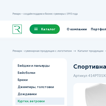
Ремарк — создаём подарки и бизнес-сувениры с 1993 года
Каталог
О компании
Портфо
Ремарк - сувенирная продукция с логотипом
Каталог продукции
Спортивная
Бейджи и ланъярды
Бейсболки
Артикул 414PT01X
Брюки
Джемперы, толстовки
Дождевики
Куртки, ветровки