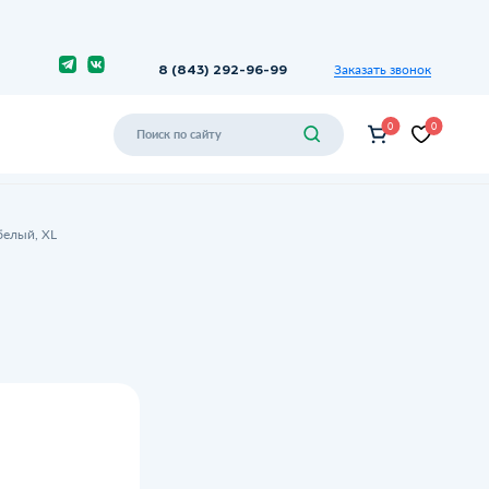
Заказать звонок
8 (843) 292-96-99
0
0
белый, XL