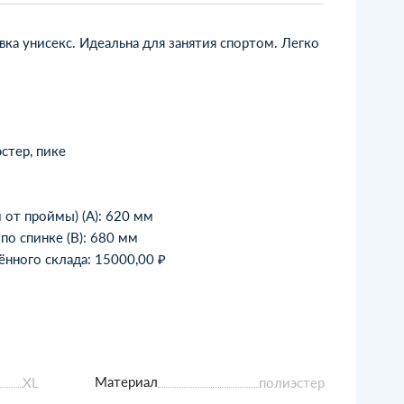
ка унисекс. Идеальна для занятия спортом. Легко
стер, пике
 от проймы) (A): 620 мм
по спинке (B): 680 мм
нного склада: 15000,00 ₽
Материал
XL
полиэстер