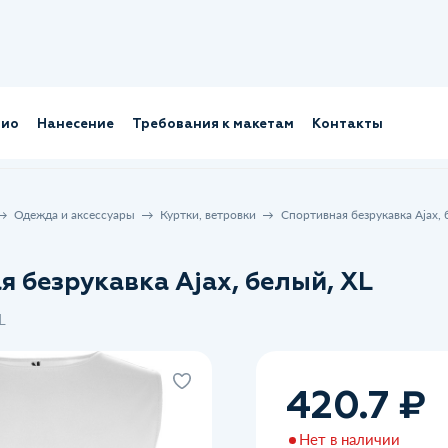
лио
Нанесение
Требования к макетам
Контакты
Одежда и аксессуары
Куртки, ветровки
Спортивная безрукавка Ajax, 
 безрукавка Ajax, белый, XL
L
420.7 ₽
Нет в наличии