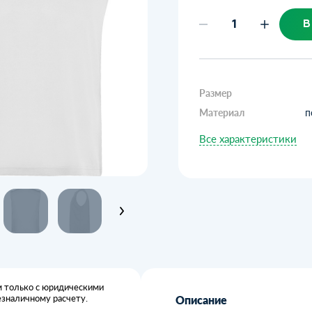
В
Размер
Материал
п
Все характеристики
 только с юридическими
езналичному расчету.
Описание