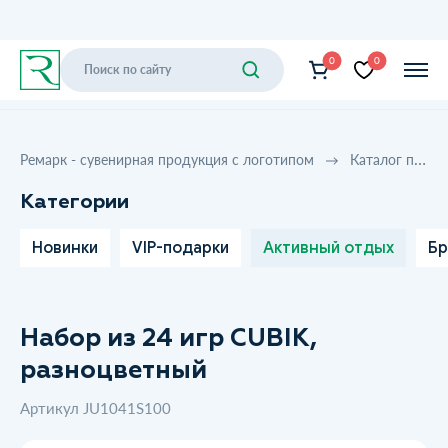
0
0
Ремарк - сувенирная продукция с логотипом
Каталог продукции
Категории
Новинки
VIP-подарки
Активный отдых
Бр
Набор из 24 игр CUBIK,
разноцветный
Артикул JU1041S100