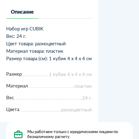
Описание
Набор игр CUBIK
Вес: 24 г.
Цвет товара: разноцветный
Материал товара: пластик
Размер товара (см): 1 кубик 4 х 4 х 4 см
Размер
1 кубик 4 х 4 х 4 см
Материал
пластик
Вес
24 г.
Цвета
разноцветный
Мы работаем только с юридическими лицами по
безналичному расчету.