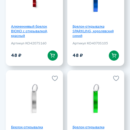
48 ₽
48 ₽
Алюминиевый брелок
Брелок-открывалка
BIOKO с открывалкой,
SPARKLING, королевский
красный
синий
Артикул KO4207S160
Артикул KO4070S105
В корзину
В корзину
48 ₽
48 ₽
Брелок-открывалка
Брелок-открывалка
SPARKLING, серебристый
SPARKLING,
папоротниковый
Артикул KO4070S1251
Артикул KO4070S1226
48 ₽
48 ₽
Брелок-открывалка
Брелок-открывалка