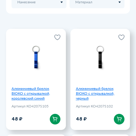
Нанесение
Материал
Алюминиевый брелок
Алюминиевый брелок
BIOKO с открывалкой,
BIOKO с открывалкой,
королевский синий
черный
Артикул KO4207S105
Артикул KO4207S102
48 ₽
48 ₽
Алюминиевый брелок
Алюминиевый брелок
BIOKO с открывалкой,
BIOKO с открывалкой,
королевский синий
черный
Артикул KO4207S105
Артикул KO4207S102
В корзину
В корзину
48 ₽
48 ₽