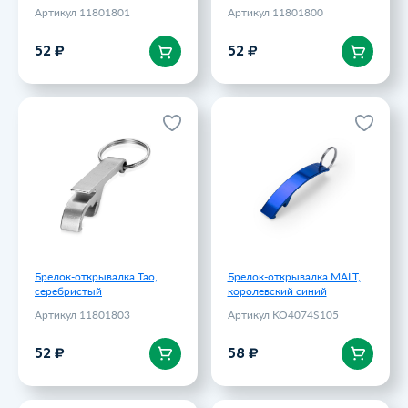
Артикул 11801801
Артикул 11801800
В корзину
В корзину
52 ₽
52 ₽
Брелок-открывалка Tao,
Брелок-открывалка MALT,
серебристый
королевский синий
Артикул 11801803
Артикул KO4074S105
52 ₽
58 ₽
Брелок-открывалка Tao,
Брелок-открывалка MALT,
серебристый
королевский синий
Артикул 11801803
Артикул KO4074S105
В корзину
В корзину
52 ₽
58 ₽