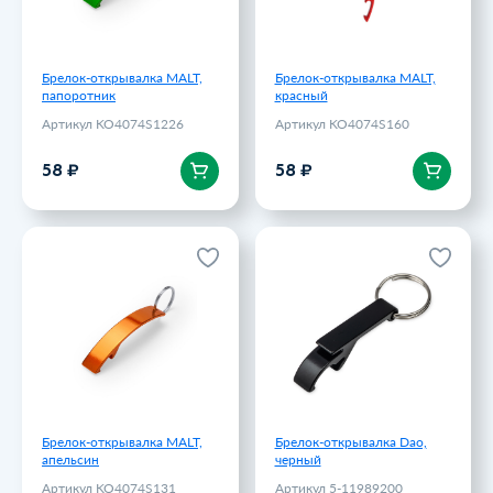
Брелок-открывалка MALT,
Брелок-открывалка MALT,
папоротник
красный
Артикул KO4074S1226
Артикул KO4074S160
В корзину
В корзину
58 ₽
58 ₽
Брелок-открывалка MALT,
Брелок-открывалка Dao,
апельсин
черный
Артикул KO4074S131
Артикул 5-11989200
58 ₽
73 ₽
Брелок-открывалка MALT,
Брелок-открывалка Dao,
апельсин
черный
Артикул KO4074S131
Артикул 5-11989200