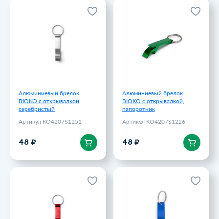
Алюминиевый брелок
Алюминиевый брелок
BIOKO с открывалкой,
BIOKO с открывалкой,
серебристый
папоротник
Артикул KO4207S1251
Артикул KO4207S1226
48 ₽
48 ₽
Алюминиевый брелок
Алюминиевый брелок
BIOKO с открывалкой,
BIOKO с открывалкой,
серебристый
папоротник
Артикул KO4207S1251
Артикул KO4207S1226
В корзину
В корзину
48 ₽
48 ₽
Алюминиевый брелок
Брелок-открывалка
BIOKO с открывалкой,
SPARKLING, королевский
красный
синий
Артикул KO4207S160
Артикул KO4070S105