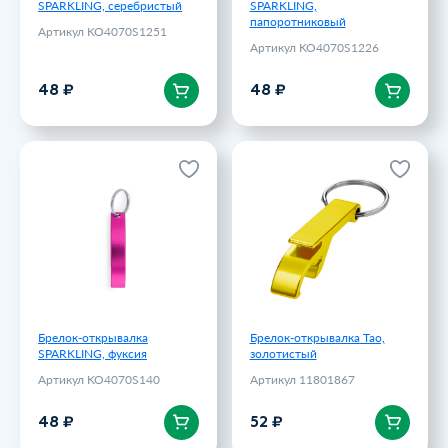
SPARKLING, серебристый
SPARKLING,
папоротниковый
Артикул KO4070S1251
Артикул KO4070S1226
В корзину
В корзину
48 ₽
48 ₽
Брелок-открывалка
Брелок-открывалка Tao,
SPARKLING, фуксия
золотистый
Артикул KO4070S140
Артикул 11801867
48 ₽
52 ₽
Брелок-открывалка
Брелок-открывалка Tao,
SPARKLING, фуксия
золотистый
Артикул KO4070S140
Артикул 11801867
В корзину
В корзину
48 ₽
52 ₽