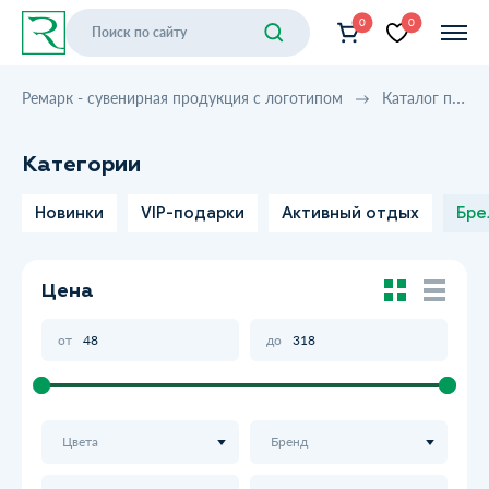
0
0
Ремарк - сувенирная продукция с логотипом
Каталог продукции
Категории
Новинки
VIP-подарки
Активный отдых
Бре
Цена
от
до
Цвета
Бренд