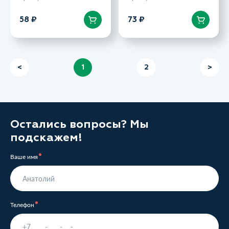
В корзину
В корзину
58 ₽
73 ₽
<
1
2
>
Остались вопросы? Мы
подскажем!
Ваше имя
Телефон