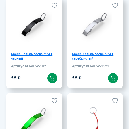
Брелок-открывалка MALT,
Брелок-открывалка MALT,
черный
серебристый
Артикул KO4074S102
Артикул KO4074S1251
58 ₽
58 ₽
Брелок-открывалка MALT,
Брелок-открывалка MALT,
черный
серебристый
Артикул KO4074S102
Артикул KO4074S1251
В корзину
В корзину
58 ₽
58 ₽
Брелок-открывалка MALT,
Брелок-открывалка MALT,
папоротник
красный
Артикул KO4074S1226
Артикул KO4074S160
58 ₽
58 ₽