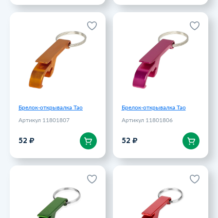
Брелок-открывалка Tao
Брелок-открывалка Tao
Артикул 11801807
Артикул 11801806
52 ₽
52 ₽
Брелок-открывалка Tao
Брелок-открывалка Tao
Артикул 11801807
Артикул 11801806
В корзину
В корзину
52 ₽
52 ₽
Брелок-открывалка Tao,
Брелок-открывалка Tao,
зеленый
красный
Артикул 11801805
Артикул 11801804
52 ₽
52 ₽