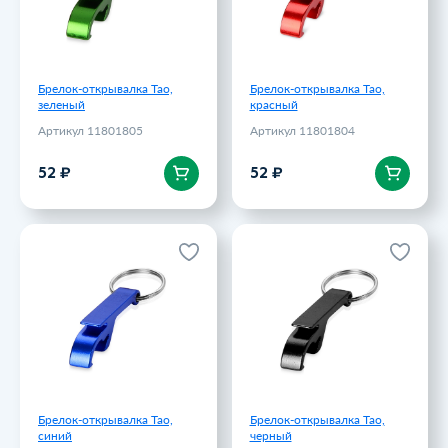
Брелок-открывалка Tao,
Брелок-открывалка Tao,
зеленый
красный
Артикул 11801805
Артикул 11801804
В корзину
В корзину
52 ₽
52 ₽
Брелок-открывалка Tao,
Брелок-открывалка Tao,
синий
черный
Артикул 11801801
Артикул 11801800
52 ₽
52 ₽
Брелок-открывалка Tao,
Брелок-открывалка Tao,
синий
черный