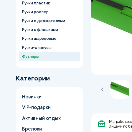
Ручки пластик
Ручки роллер
Ручки с держателями
Ручки с флешками
Ручки шариковые
Ручки-стилусы
Футляры
Категории
Новинки
VIP-подарки
Активный отдых
Мы работаем
лицами по б
Брелоки