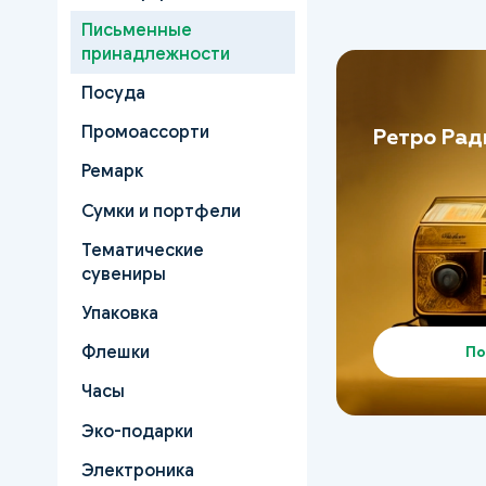
Письменные
принадлежности
Посуда
Промоассорти
Ретро Рад
Ремарк
Сумки и портфели
Тематические
сувениры
Упаковка
Флешки
По
Часы
Эко-подарки
Электроника