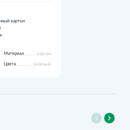
нный картон
м
ь
Материал
картон
Цвета
зеленый