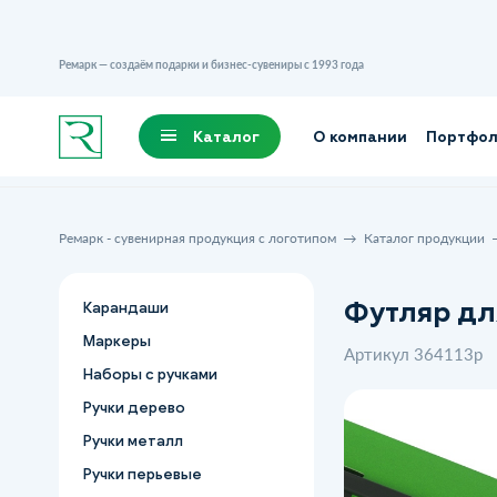
Ремарк — создаём подарки и бизнес-сувениры с 1993 года
Каталог
О компании
Портфо
Ремарк - сувенирная продукция с логотипом
Каталог продукции
Футляр дл
Карандаши
Маркеры
Артикул 364113p
Наборы с ручками
Ручки дерево
Ручки металл
Ручки перьевые