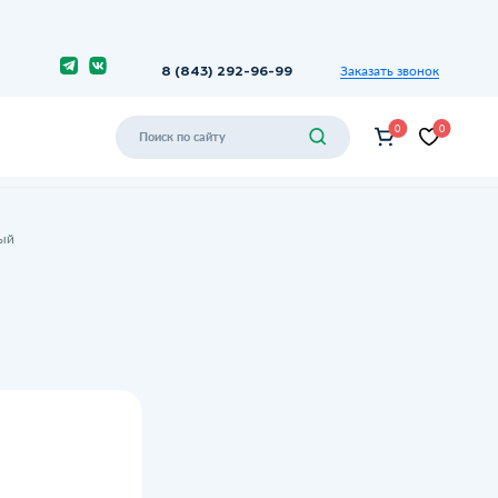
Заказать звонок
8 (843) 292-96-99
0
0
ный