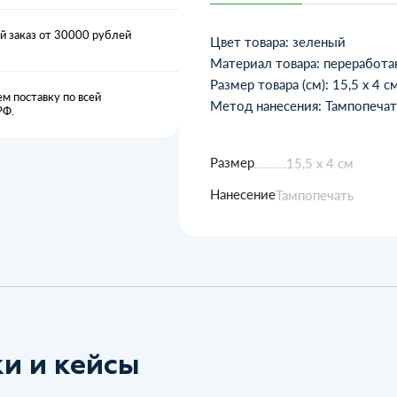
 заказ от 30000 рублей
Цвет товара: зеленый
Материал товара: переработа
Размер товара (см): 15,5 х 4 с
м поставку по всей
Метод нанесения: Тампопечат
РФ.
Размер
15,5 х 4 см
Нанесение
Тампопечать
и и кейсы