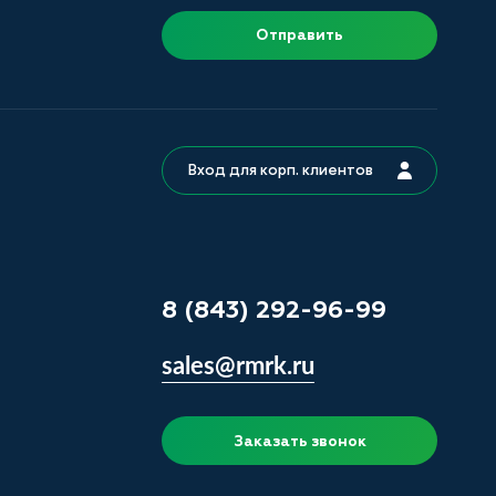
Отправить
Вход для корп. клиентов
8 (843) 292-96-99
sales@rmrk.ru
Заказать звонок