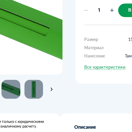
В
Размер
1
Материал
Нанесение
Там
Все характеристики
 только с юридическими
езналичному расчету.
Описание