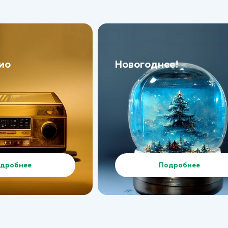
ио
Новогоднее!
дробнее
Подробнее